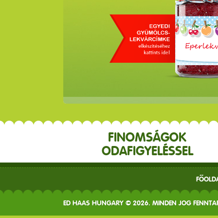
FINOMSÁGOK
ODAFIGYELÉSSEL
FŐOLD
ED HAAS HUNGARY © 2026. MINDEN JOG FENNTA