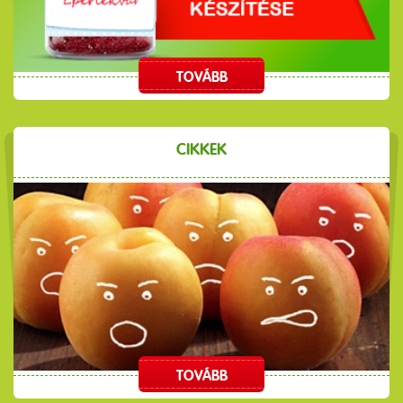
TOVÁBB
CIKKEK
TOVÁBB