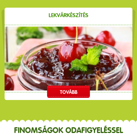
LEKVÁRKÉSZÍTÉS
TOVÁBB
FINOMSÁGOK ODAFIGYELÉSSEL