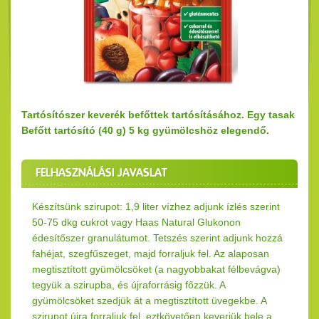
Tartósítószer keverék befőttek tartósításához. Egy tasak
Befőtt tartósító (40 g) 5 kg gyümölcshöz elegendő.
FELHASZNÁLÁSI JAVASLAT
Készítsünk szirupot: 1,9 liter vízhez adjunk ízlés szerint
50-75 dkg cukrot vagy Haas Natural Glukonon
édesítőszer granulátumot. Tetszés szerint adjunk hozzá
fahéjat, szegfűszeget, majd forraljuk fel. Az alaposan
megtisztított gyümölcsöket (a nagyobbakat félbevágva)
tegyük a szirupba, és újraforrásig főzzük. A
gyümölcsöket szedjük át a megtisztított üvegekbe. A
szirupot újra forraljuk fel, eztkövetően keverjük bele a