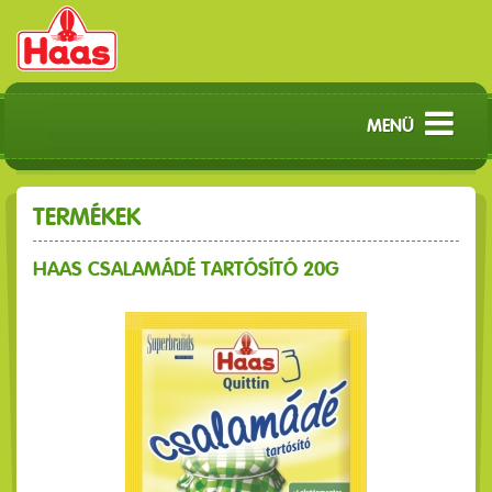
MENÜ
TERMÉKEK
HAAS CSALAMÁDÉ TARTÓSÍTÓ 20G