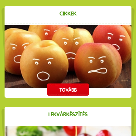
CIKKEK
TOVÁBB
LEKVÁRKÉSZÍTÉS