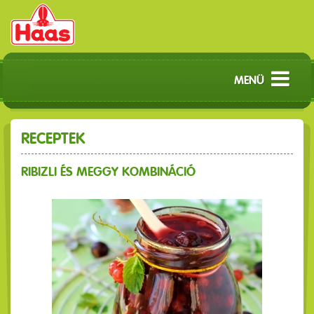
MENÜ
RECEPTEK
RIBIZLI ÉS MEGGY KOMBINÁCIÓ