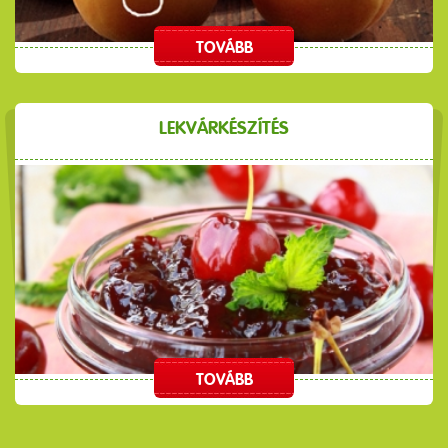
TOVÁBB
LEKVÁRKÉSZÍTÉS
TOVÁBB